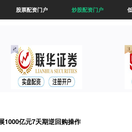
股票配资门户
炒股配资门户
展1000亿元7天期逆回购操作