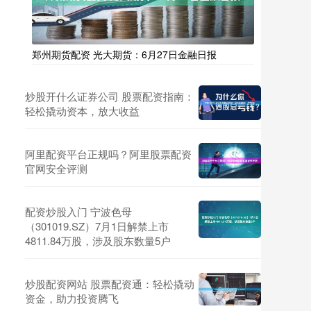
郑州期货配资 光大期货：6月27日金融日报
炒股开什么证券公司 股票配资指南：
轻松撬动资本，放大收益
阿里配资平台正规吗？阿里股票配资
官网安全评测
配资炒股入门 宁波色母
（301019.SZ）7月1日解禁上市
4811.84万股，涉及股东数量5户
炒股配资网站 股票配资通：轻松撬动
资金，助力投资腾飞