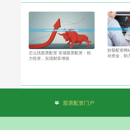
炒股配资网
怎么找股票配资 宣城股票配资：助
动资金，助
力投资，实现财富增值
股票配资门户