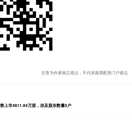
文章为作者独立观点，不代表股票配资门户观点
解禁上市4811.84万股，涉及股东数量5户