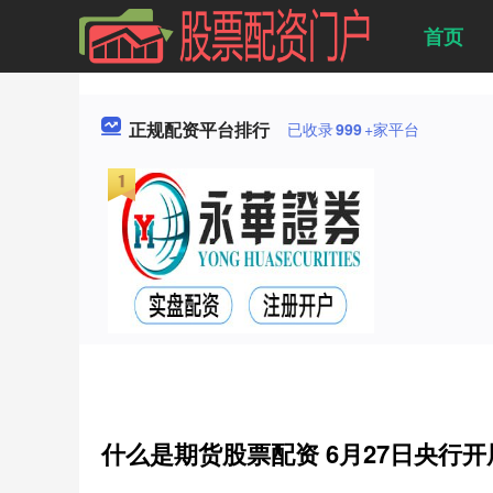
首页
正规配资平台排行
已收录
999
+家平台
什么是期货股票配资 6月27日央行开