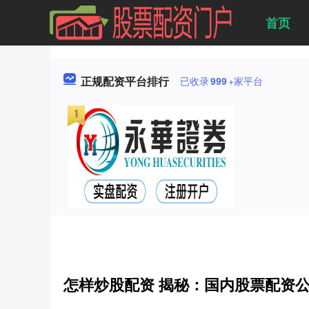
首页
正规配资平台排行
已收录
999
+家平台
怎样炒股配资 揭秘：国内股票配资