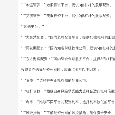
* **华盛证券：**港股投资平台，提供3倍杠杆的股票配资。
* **艾德证券：**美股投资平台，提供2倍杠杆的股票配资。
**其他平台：**
* **大智慧配资：**国内老牌配资平台，提供10倍杠杆的股
* **同花顺配资：**国内知名财经软件公司，提供5倍杠杆
* **东方财富配资：**国内综合金融服务平台，提供3倍杠
投资者在选择配资公司时，应重点关注以下因素：
* **资质：**选择持有正规牌照的配资公司。
* **杠杆倍数：**根据自身风险承受能力选择合适的杠杆倍
* **利率：**比较不同平台的配资利率，选择利率较低的平
* **风控措施：**了解配资公司的风控措施，确保资金安全。