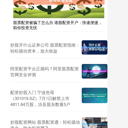
股票配资被骗了怎么办 港股配资开户：快速便捷，
助你投资无忧
炒股开什么证券公司 股票配资指南：
轻松撬动资本，放大收益
阿里配资平台正规吗？阿里股票配资
官网安全评测
配资炒股入门 宁波色母
（301019.SZ）7月1日解禁上市
4811.84万股，涉及股东数量5户
炒股配资网站 股票配资通：轻松撬动
资金，助力投资腾飞