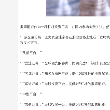
股票配资作为一种杠杆投资工具，在国内市场备受关注。然
1. 成交量分析：主力资金通常会在股票价格上涨或下跌
程度和方向。
**头部平台：**
* **盈透证券：**全球领先的券商，提供高达10倍杠杆的股
* **老虎证券：**知名互联网券商，提供5倍杠杆的股票配资
* **富途证券：**港股投资平台，提供4倍杠杆的股票配资。
**中型平台：**
* **雪盈证券：**美股投资平台，提供5倍杠杆的股票配资。