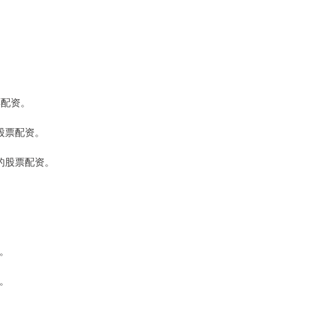
票配资。
的股票配资。
杆的股票配资。
数。
台。