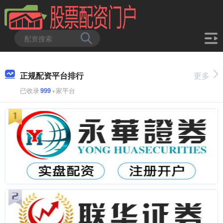
正规配资平台排行
更多
已收录
999
+家平台