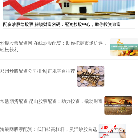
配资炒股给股票 解锁财富密码：配资炒股中心，助你投资致富
炒股股票配资网 在线炒股配资：助你把握市场机遇，
轻松获利
郑州炒股配资公司排名|正规平台推荐
常熟期货配资 昆山股票配资：助力投资，撬动财富
淘银网股票配资：低门槛高杠杆，灵活炒股首选