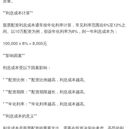
质量。
**利息成本计算**
股票配资利息成本通常按年化利率计算，常见利率范围在6%至12%之
间。以10万配资为例，假设年化利率为8%，则一年利息成本为：
100,000 x 8% = 8,000元
**影响因素**
利息成本受以下因素影响：
* **配资比例：**配资比例越高，利息成本越高。
* **配资期限：**配资期限越长，利息成本越高。
* **年化利率：**年化利率越高，利息成本越高。
**利息成本的意义**
利息成本是股票配资的重要支出，需要在投资决策中考虑。高昂的利