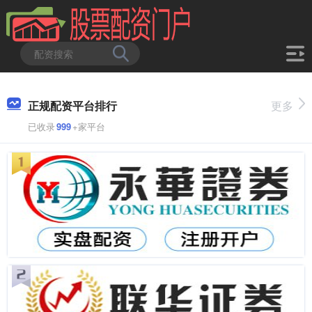
正规配资平台排行
更多
已收录
999
+家平台