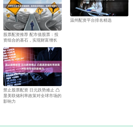
温州配资平台排名精选
股票配资推荐 配市值股票：投
资组合的基石，实现财富增长
禁止股票配资 日元跌势难止 凸
显美联储利率政策对全球市场的
影响力