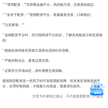
* **雪球配资：**互联网金融平台，风控能力强，交易系统稳定。
* **金斧子配资：**老牌配资平台，客服服务优质，口碑较好。
**注意事项：**
* 选择配资平台时，应仔细阅读平台协议，了解其风险提示和交易规
则。
* 根据自身风险承受能力选择合适的杠杆倍数。
* 严格控制仓位，避免过度交易。
* 定期关注市场动态，及时调整交易策略。
股指期货配资是一把双刃剑可靠股票配资网，投资者应谨慎选择平
台，合理控制风险，才能最大化收益，规避潜在损失。
文章为作者独立观点，不代表股票配资门户观点