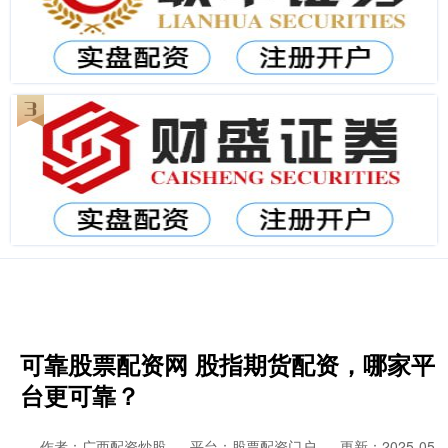
可靠股票配资网 股指期货配资，哪家平
台更可靠？
作者：广西配资炒股
平台：股票配资门户
更新：2025-05-