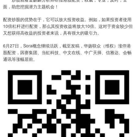
面，助您挖掘潜力主题机会！
配资炒股的优势在于，它可以放大投资收益。例如，如果投资者使用
10倍杠杆进行配资，那么其投资收益将放大10倍。这对于资金较少但
又想获得高收益的投资者来说，具有很大的吸引力。
6月27日，Sora概念继续活跃，截至发稿，华扬联众（维权）涨停港
股配资，因赛集团、当虹科技、中文在线、中广天择、信雅达、会畅
通讯等涨幅居前。