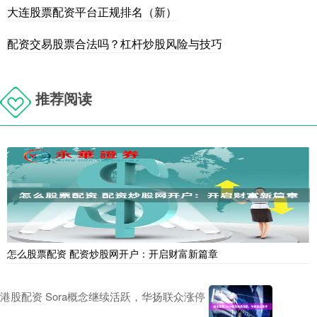
大连股票配资平台正规排名（新）
配资交易股票合法吗？杠杆炒股风险与技巧
推荐阅读
怎么股票配资 配资炒股网开户：开启财富新篇章
港股配资 Sora概念继续活跃，华扬联众涨停