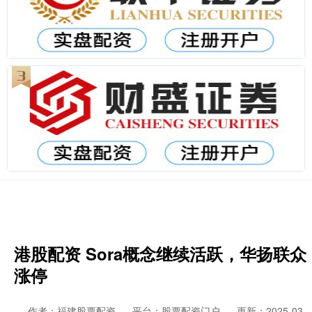
港股配资 Sora概念继续活跃，华扬联众
涨停
作者：福建股票配资
平台：股票配资门户
更新：2025-03-