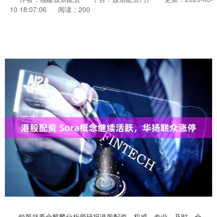
10 18:07:06
阅读：200
炒股就看金麒麟分析师研报港股配资，权威，专业，及时，全