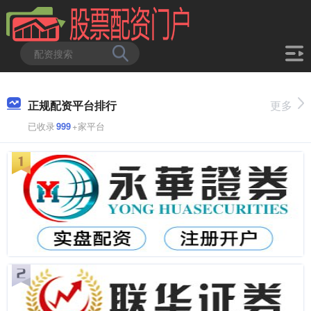
正规配资平台排行
更多
已收录
999
+家平台