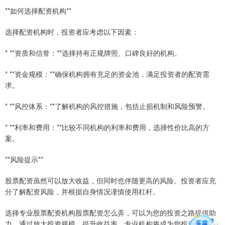
**如何选择配资机构**
选择配资机构时，投资者应考虑以下因素：
* **资质和信誉：**选择持有正规牌照、口碑良好的机构。
* **资金规模：**确保机构拥有充足的资金池，满足投资者的配资需
求。
* **风控体系：**了解机构的风控措施，包括止损机制和风险预警。
* **利率和费用：**比较不同机构的利率和费用，选择性价比高的方
案。
**风险提示**
股票配资虽然可以放大收益，但同时也伴随更高的风险。投资者应充
分了解配资风险，并根据自身情况谨慎使用杠杆。
选择专业股票配资机构股票配资怎么弄，可以为您的投资之路提供助
力。通过放大投资规模，提升收益率，专业机构将成为您投资路上的