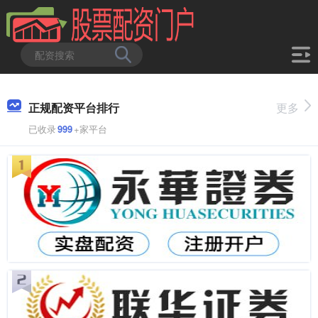
正规配资平台排行
更多
已收录
999
+家平台