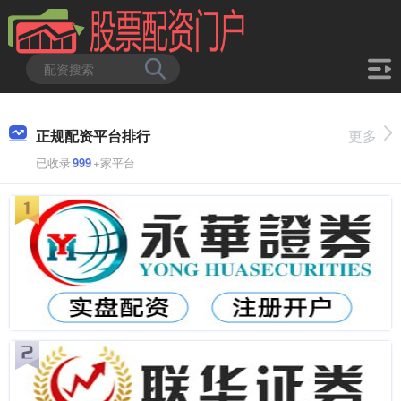
正规配资平台排行
更多
已收录
999
+家平台