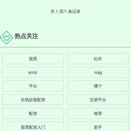
共 1 页/1 条记录
热点关注
股票
杠杆
error
msg
平台
哪个
在线炒股配资
交易平台
配资
推荐
股票配资入门
新手