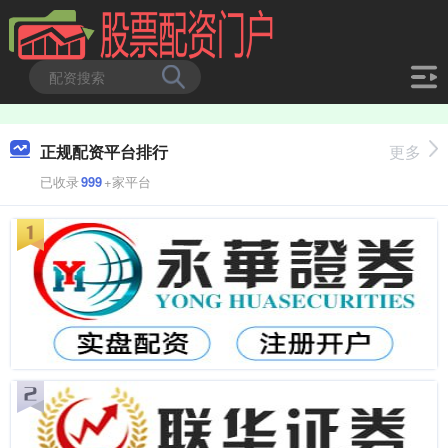
正规配资平台排行
更多
已收录
999
+家平台