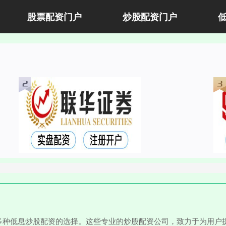
股票配资门户
炒股配资门户
多种低息炒股配资的选择。这些专业的炒股配资公司，致力于为用户