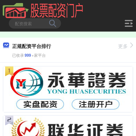
正规配资平台排行
更多
已收录
999
+家平台