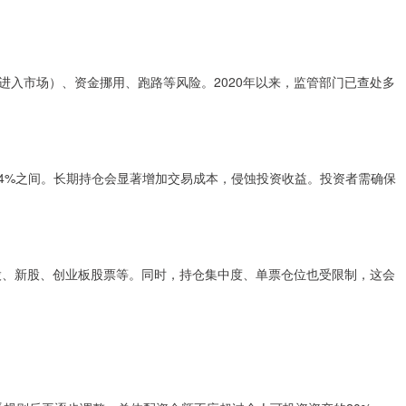
进入市场）、资金挪用、跑路等风险。2020年以来，监管部门已查处多
24%之间。长期持仓会显著增加交易成本，侵蚀投资收益。投资者需确保
股、新股、创业板股票等。同时，持仓集中度、单票仓位也受限制，这会