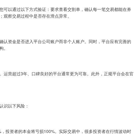
您可以通过以下方式验证：要求查看交割单，确认每一笔交易都能在券
；观察交易过程中是否存在滑点异常。
确认资金是否进入平台公司账户而非个人账户。同时，平台应有完善的
构。
。运营超过3年、口碑良好的平台通常更为可靠。此外，正规平台会在官
认识以下风险：
0%，投资者的本金将亏损100%。实际交易中，很多投资者在行情波动时