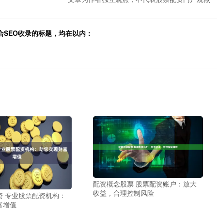
合SEO收录的标题，均在以内：
配资概念股票 股票配资账户：放大
收益，合理控制风险
资 专业股票配资机构：
富增值