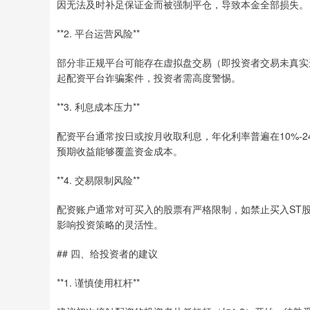
因无法及时补足保证金而被强制平仓，导致本金全部损失。
**2. 平台运营风险**
部分非正规平台可能存在虚拟盘交易（即投资者交易未真实
起配资平台诈骗案件，投资者需高度警惕。
**3. 利息成本压力**
配资平台通常按日或按月收取利息，年化利率普遍在10%-
预期收益能够覆盖资金成本。
**4. 交易限制风险**
配资账户通常对可买入的股票有严格限制，如禁止买入ST
影响投资策略的灵活性。
## 四、给投资者的建议
**1. 谨慎使用杠杆**