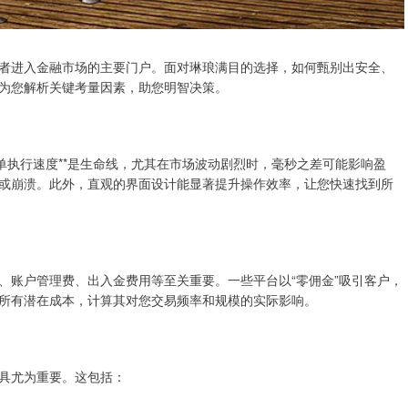
者进入金融市场的主要门户。面对琳琅满目的选择，如何甄别出安全、
为您解析关键考量因素，助您明智决策。
单执行速度**是生命线，尤其在市场波动剧烈时，毫秒之差可能影响盈
或崩溃。此外，直观的界面设计能显著提升操作效率，让您快速找到所
、账户管理费、出入金费用等至关重要。一些平台以“零佣金”吸引客户，
所有潜在成本，计算其对您交易频率和规模的实际影响。
具尤为重要。这包括：