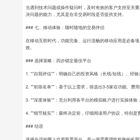
当遇到技术问题或操作疑问时，及时有效的客户支持至关重
决问题的能力，尤其是在非交易时段是否提供支持。
### 七、移动体验：随时随地的交易伴侣
在移动互联时代，功能完备、运行流畅的移动应用是必备项
效。
### 选择策略：四步锁定最佳平台
1. **自我评估**：明确自己的投资风格（长线/短线）、
2. **初筛名单**：基于以上需求，筛选出3-5家在功能
3. **深度体验**：充分利用各平台的模拟账户进行实操体
4. **细节核实**：最终决定前，仔细阅读用户协议，特
### 结语
选择合适的网上交易股票平台，是一项需要理性权衡的长期