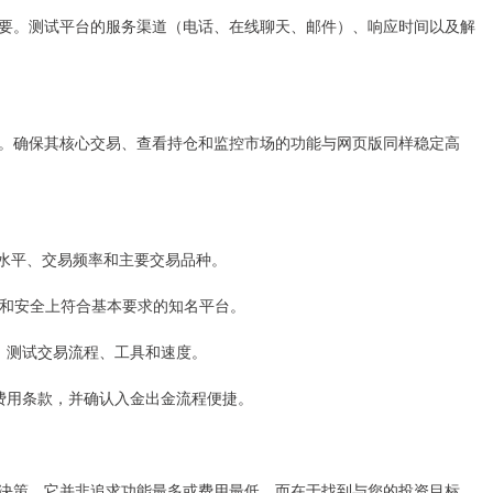
要。测试平台的服务渠道（电话、在线聊天、邮件）、响应时间以及解
。确保其核心交易、查看持仓和监控市场的功能与网页版同样稳定高
经验水平、交易频率和主要交易品种。
、费用和安全上符合基本要求的知名平台。
验，测试交易流程、工具和速度。
别是费用条款，并确认入金出金流程便捷。
决策。它并非追求功能最多或费用最低，而在于找到与您的投资目标、