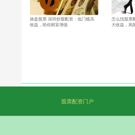
操盘股票 深圳炒股配资：低门槛高
怎么找股票
收益，助你财富增值
大收益，风
股票配资门户