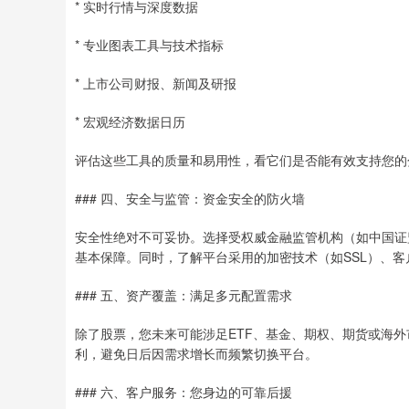
* 实时行情与深度数据
* 专业图表工具与技术指标
* 上市公司财报、新闻及研报
* 宏观经济数据日历
评估这些工具的质量和易用性，看它们是否能有效支持您的
### 四、安全与监管：资金安全的防火墙
安全性绝对不可妥协。选择受权威金融监管机构（如中国证监
基本保障。同时，了解平台采用的加密技术（如SSL）、
### 五、资产覆盖：满足多元配置需求
除了股票，您未来可能涉足ETF、基金、期权、期货或海
利，避免日后因需求增长而频繁切换平台。
### 六、客户服务：您身边的可靠后援